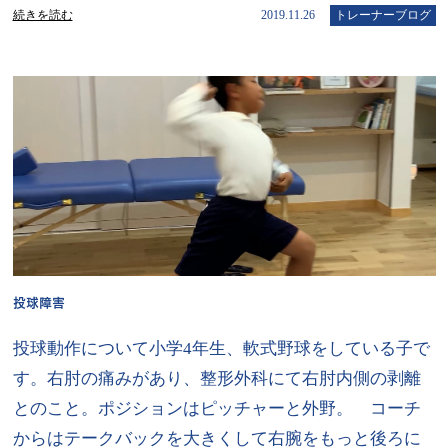
続きを読む
2019.11.26
トレーナーブログ
投球障害
投球動作について小学4年生、軟式野球をしている子で
す。右肘の痛みがあり、整形外科にて右肘内側の剥離
とのこと。ポジションはピッチャーと外野。 コーチ
からはテークバックを大きくして右腕をもっと後ろに