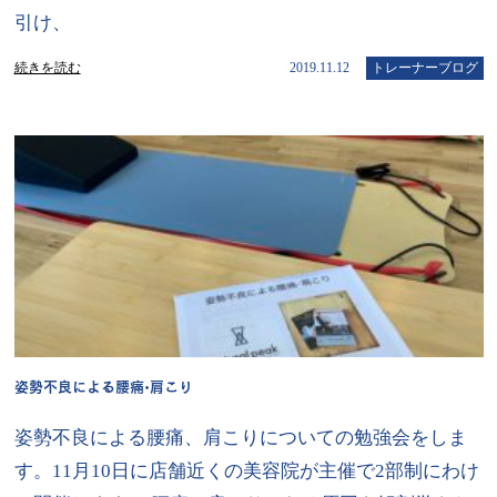
引け、
続きを読む
2019.11.12
トレーナーブログ
姿勢不良による腰痛•肩こり
姿勢不良による腰痛、肩こりについての勉強会をしま
す。11月10日に店舗近くの美容院が主催で2部制にわけ