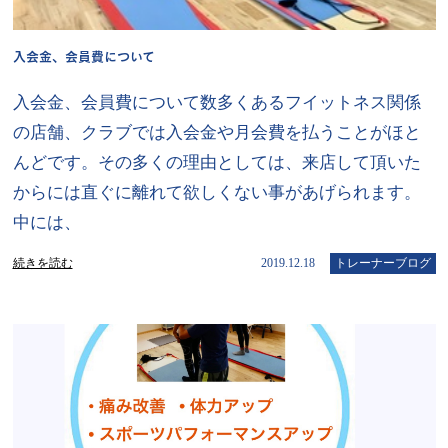
入会金、会員費について
入会金、会員費について数多くあるフイットネス関係
の店舗、クラブでは入会金や月会費を払うことがほと
んどです。その多くの理由としては、来店して頂いた
からには直ぐに離れて欲しくない事があげられます。
中には、
続きを読む
2019.12.18
トレーナーブログ