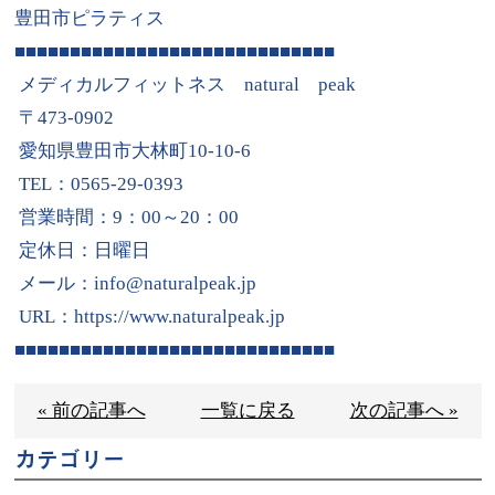
豊田市ピラティス
■■■■■■■■■■■■■■■■■■■■■■■■■■■■■
メディカルフィットネス
natural
peak
〒
473-0902
愛知県豊田市大林町
10-10-6
TEL
：
0565-29-0393
営業時間：
9
：
00
～
20
：
00
定休日：日曜日
メール：
info@naturalpeak.jp
URL
：
https://www.naturalpeak.jp
■■■■■■■■■■■■■■■■■■■■■■■■■■■■■
« 前の記事へ
一覧に戻る
次の記事へ »
カテゴリー