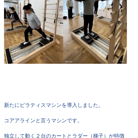
新たにピラティスマシンを導入しました。
コアアラインと言うマシンです。
独立して動く２台のカートとラダー（梯子）が特徴