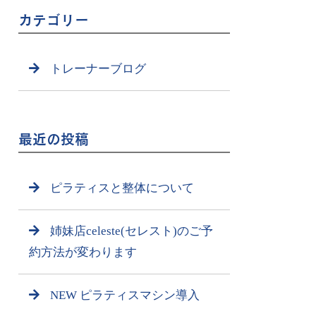
カテゴリー
トレーナーブログ
最近の投稿
ピラティスと整体について
姉妹店celeste(セレスト)のご予
約方法が変わります
NEW ピラティスマシン導入