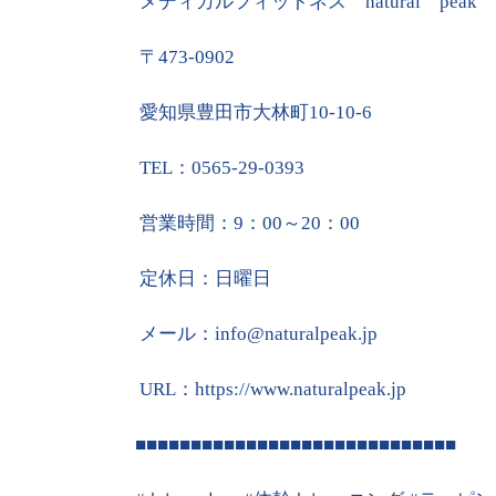
メディカルフィットネス
natural
peak
〒
473-0902
愛知県豊田市大林町
10-10-6
TEL
：
0565-29-0393
営業時間：
9
：
00
～
20
：
00
定休日：日曜日
メール：
info@naturalpeak.jp
URL
：
https://www.naturalpeak.jp
■■■■■■■■■■■■■■■■■■■■■■■■■■■■■