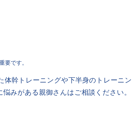
重要です。
にも適した体幹トレーニングや下半身のトレーニン
に悩みがある親御さんはご相談ください。