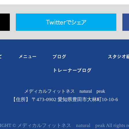
て
メニュー
ブログ
スタジオ
トレーナーブログ
メディカルフィットネス natural peak
【住所】 〒473-0902 愛知県豊田市大林町10-10-6
IGHT © メディカルフィットネス natural peak All rights res