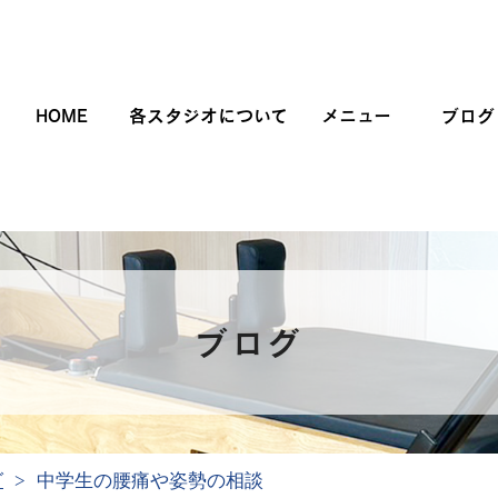
HOME
各スタジオについて
メニュー
ブログ
ブログ
グ
中学生の腰痛や姿勢の相談