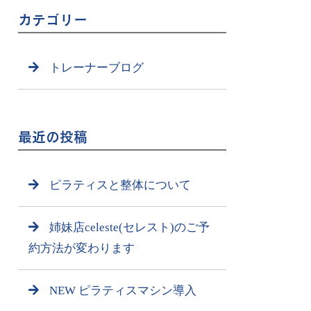
カテゴリー
トレーナーブログ
最近の投稿
ピラティスと整体について
姉妹店celeste(セレスト)のご予
約方法が変わります
NEW ピラティスマシン導入